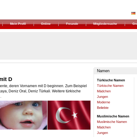
Mein Profil
Online
Freunde
Mitgliedersuche
Gr
Namen
mit D
Türkische Namen
inente, deren Vornamen mit D beginnen. Zum Beispiel
Türkische Namen
aya, Deniz Oral, Deniz Türkali. Weitere türkische
Mädchen
.
Jungen
Moderne
Beliebte
Muslimische Namen
Muslimische Namen
Mädchen
Jungen