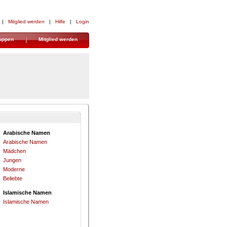
| 
Mitglied werden
| 
Hilfe
| 
Login
uppen
Mitglied werden
Arabische Namen
Arabische Namen
Mädchen
Jungen
Moderne
Beliebte
Islamische Namen
Islamische Namen