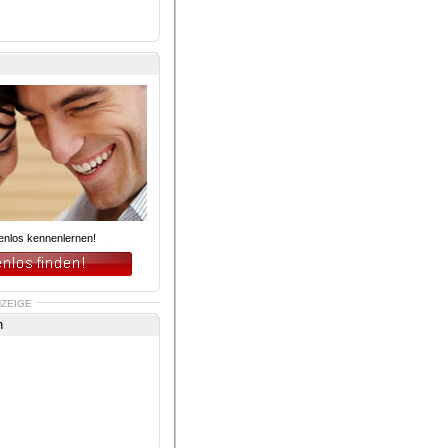
enlos kennenlernen!
ZEIGE
 