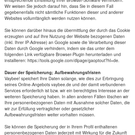
entsprechende Einstellung Ihrer Browser-Software verhindern.
Wir weisen Sie jedoch darauf hin, dass Sie in diesem Fall
gegebenenfalls nicht sämtliche Funktionen dieser und anderer
Websites vollumfänglich werden nutzen können.
Sie können darüber hinaus die übermittlung der durch das Cookie
erzeugten und auf Ihre Nutzung der Website bezogenen Daten
(inkl. Ihrer IP-Adresse) an Google sowie die Verarbeitung dieser
Daten durch Google verhindern, indem sie das unter dem
folgenden Link verfügbare Browser-Plugin herunterladen und
installieren: https://tools.google.com/dlpage/gaoptout?hl=de.
Dauer der Speicherung; Aufbewahrungsfristen
Vaybee! speichert Ihre Daten solange, wie dies zur Erbringung 
seines Online-Angebots vaybee.de und der damit verbundenen
Services erforderlich ist bzw. wir ein berechtigtes Interesse an der
weiteren Speicherung haben. In allen anderen Fällen löschen wir
Ihre personenbezogenen Daten mit Ausnahme solcher Daten, die
wir zur Erfüllung vertraglicher oder gesetzlicher
Aufbewahrungsfristen weiter vorhalten müssen.
Sie können die Speicherung der in Ihrem Profil enthaltenen
personenbezogenen Daten jederzeit mit Wirkung für die Zukunft