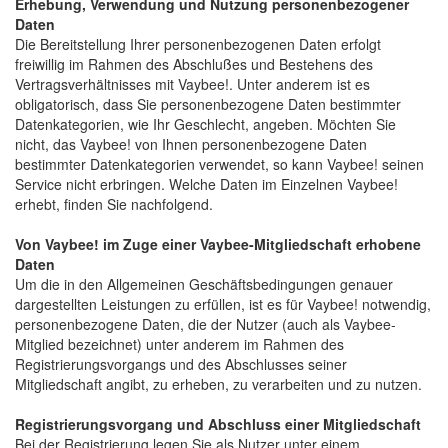
Erhebung, Verwendung und Nutzung personenbezogener
Daten
Die Bereitstellung Ihrer personenbezogenen Daten erfolgt 
freiwillig im Rahmen des Abschlußes und Bestehens des
Vertragsverhältnisses mit Vaybee!. Unter anderem ist es
obligatorisch, dass Sie personenbezogene Daten bestimmter
Datenkategorien, wie Ihr Geschlecht, angeben. Möchten Sie
nicht, das Vaybee! von Ihnen personenbezogene Daten
bestimmter Datenkategorien verwendet, so kann Vaybee! seinen
Service nicht erbringen. Welche Daten im Einzelnen Vaybee!
erhebt, finden Sie nachfolgend.
Von Vaybee! im Zuge einer Vaybee-Mitgliedschaft erhobene
Daten
Um die in den Allgemeinen Geschäftsbedingungen genauer 
dargestellten Leistungen zu erfüllen, ist es für Vaybee! notwendig,
personenbezogene Daten, die der Nutzer (auch als Vaybee-
Mitglied bezeichnet) unter anderem im Rahmen des
Registrierungsvorgangs und des Abschlusses seiner
Mitgliedschaft angibt, zu erheben, zu verarbeiten und zu nutzen.
Registrierungsvorgang und Abschluss einer Mitgliedschaft
Bei der Registrierung legen Sie als Nutzer unter einem 