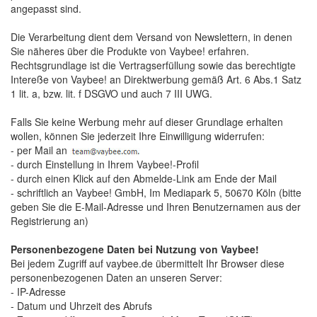
angepasst sind.
Die Verarbeitung dient dem Versand von Newslettern, in denen
Sie näheres über die Produkte von Vaybee! erfahren.
Rechtsgrundlage ist die Vertragserfüllung sowie das berechtigte
Intereße von Vaybee! an Direktwerbung gemäß Art. 6 Abs.1 Satz
1 lit. a, bzw. lit. f DSGVO und auch 7 III UWG.
Falls Sie keine Werbung mehr auf dieser Grundlage erhalten
wollen, können Sie jederzeit Ihre Einwilligung widerrufen:
- per Mail an 
- durch Einstellung in Ihrem Vaybee!-Profil
- durch einen Klick auf den Abmelde-Link am Ende der Mail
- schriftlich an Vaybee! GmbH, Im Mediapark 5, 50670 Köln (bitte 
geben Sie die E-Mail-Adresse und Ihren Benutzernamen aus der
Registrierung an)
Personenbezogene Daten bei Nutzung von Vaybee!
Bei jedem Zugriff auf vaybee.de übermittelt Ihr Browser diese 
personenbezogenen Daten an unseren Server:
- IP-Adresse
- Datum und Uhrzeit des Abrufs