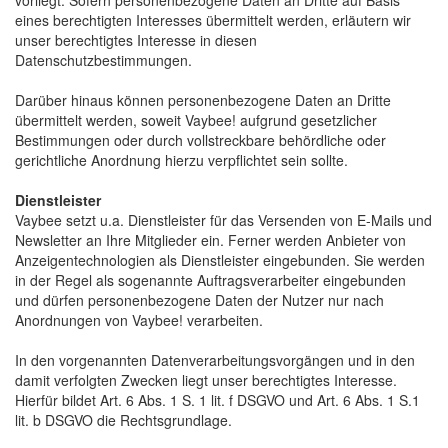
vorliegt. Sofern personenbezogene Daten an Dritte auf Basis
eines berechtigten Interesses übermittelt werden, erläutern wir
unser berechtigtes Interesse in diesen
Datenschutzbestimmungen.
Darüber hinaus können personenbezogene Daten an Dritte 
übermittelt werden, soweit Vaybee! aufgrund gesetzlicher
Bestimmungen oder durch vollstreckbare behördliche oder
gerichtliche Anordnung hierzu verpflichtet sein sollte.
Dienstleister
Vaybee setzt u.a. Dienstleister für das Versenden von E-Mails und 
Newsletter an Ihre Mitglieder ein. Ferner werden Anbieter von
Anzeigentechnologien als Dienstleister eingebunden. Sie werden
in der Regel als sogenannte Auftragsverarbeiter eingebunden
und dürfen personenbezogene Daten der Nutzer nur nach
Anordnungen von Vaybee! verarbeiten.
In den vorgenannten Datenverarbeitungsvorgängen und in den 
damit verfolgten Zwecken liegt unser berechtigtes Interesse.
Hierfür bildet Art. 6 Abs. 1 S. 1 lit. f DSGVO und Art. 6 Abs. 1 S.1
lit. b DSGVO die Rechtsgrundlage.