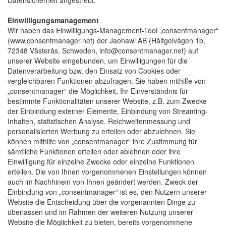
Datensicherheit angestrebt.
Einwilligungsmanagement
Wir haben das Einwilligungs-Management-Tool „consentmanager“ 
(www.consentmanager.net) der Jaohawi AB (Håltgelvågen 1b,
72348 Västerås, Schweden, info@consentmanager.net) auf
unserer Website eingebunden, um Einwilligungen für die
Datenverarbeitung bzw. den Einsatz von Cookies oder
vergleichbaren Funktionen abzufragen. Sie haben mithilfe von
„consentmanager“ die Möglichkeit, Ihr Einverständnis für
bestimmte Funktionalitäten unserer Website, z.B. zum Zwecke
der Einbindung externer Elemente, Einbindung von Streaming-
Inhalten, statistischen Analyse, Reichweitenmessung und
personalisierten Werbung zu erteilen oder abzulehnen. Sie
können mithilfe von „consentmanager“ ihre Zustimmung für
sämtliche Funktionen erteilen oder ablehnen oder ihre
Einwilligung für einzelne Zwecke oder einzelne Funktionen
erteilen. Die von Ihnen vorgenommenen Einstellungen können
auch im Nachhinein von Ihnen geändert werden. Zweck der
Einbindung von „consentmanager“ ist es, den Nutzern unserer
Website die Entscheidung über die vorgenannten Dinge zu
überlassen und im Rahmen der weiteren Nutzung unserer
Website die Möglichkeit zu bieten, bereits vorgenommene