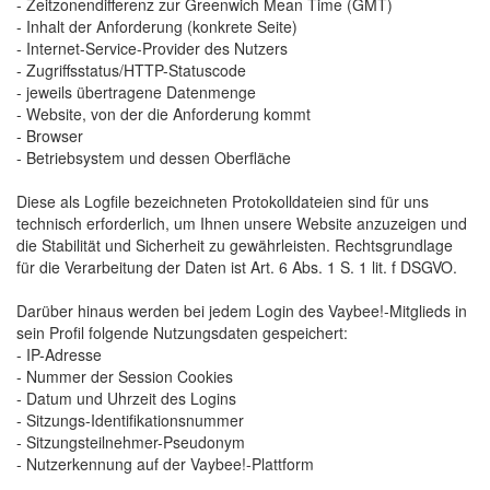
- Zeitzonendifferenz zur Greenwich Mean Time (GMT)
- Inhalt der Anforderung (konkrete Seite)
- Internet-Service-Provider des Nutzers
- Zugriffsstatus/HTTP-Statuscode
- jeweils übertragene Datenmenge
- Website, von der die Anforderung kommt
- Browser
- Betriebsystem und dessen Oberfläche
Diese als Logfile bezeichneten Protokolldateien sind für uns 
technisch erforderlich, um Ihnen unsere Website anzuzeigen und
die Stabilität und Sicherheit zu gewährleisten. Rechtsgrundlage
für die Verarbeitung der Daten ist Art. 6 Abs. 1 S. 1 lit. f DSGVO.
Darüber hinaus werden bei jedem Login des Vaybee!-Mitglieds in 
sein Profil folgende Nutzungsdaten gespeichert:
- IP-Adresse
- Nummer der Session Cookies
- Datum und Uhrzeit des Logins
- Sitzungs-Identifikationsnummer
- Sitzungsteilnehmer-Pseudonym
- Nutzerkennung auf der Vaybee!-Plattform