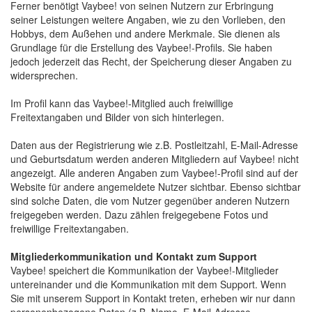
Ferner benötigt Vaybee! von seinen Nutzern zur Erbringung 
seiner Leistungen weitere Angaben, wie zu den Vorlieben, den
Hobbys, dem Außehen und andere Merkmale. Sie dienen als
Grundlage für die Erstellung des Vaybee!-Profils. Sie haben
jedoch jederzeit das Recht, der Speicherung dieser Angaben zu
widersprechen.
Im Profil kann das Vaybee!-Mitglied auch freiwillige 
Freitextangaben und Bilder von sich hinterlegen.
Daten aus der Registrierung wie z.B. Postleitzahl, E-Mail-Adresse 
und Geburtsdatum werden anderen Mitgliedern auf Vaybee! nicht
angezeigt. Alle anderen Angaben zum Vaybee!-Profil sind auf der
Website für andere angemeldete Nutzer sichtbar. Ebenso sichtbar
sind solche Daten, die vom Nutzer gegenüber anderen Nutzern
freigegeben werden. Dazu zählen freigegebene Fotos und
freiwillige Freitextangaben.
Mitgliederkommunikation und Kontakt zum Support
Vaybee! speichert die Kommunikation der Vaybee!-Mitglieder 
untereinander und die Kommunikation mit dem Support. Wenn
Sie mit unserem Support in Kontakt treten, erheben wir nur dann