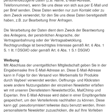
personenbezogene Daten (z.B. Name, E-Mail-Adresse,
Telefonnummer), wenn Sie uns diese von sich aus per E-Mail und
per Brief senden. Diese Daten werden nur zum Kontakt oder zu
dem Zweck verwendet, für den Sie uns diese Daten bereitgestellt
haben, z.B. zur Bearbeitung Ihrer Anfragen.
Die Verarbeitung der Daten dient dem Zweck der Beantwortung
des Anliegens, der persönlichen Ansprache, der
Vertragsanbahnung oder der Vertragsabwicklung.
Rechtsgrundlage ist berechtigtes Interesse gemäß Art. 6 Abs. 1
S. 1 lit. f DSGVO oder gemäß Art. 6 Abs. 1 S.1 DSGVO
Werbung
Mit Abschluss der unentgeltlichen Mitgliedschaft geben Sie in der 
Eingabemaske Ihre E-Mail-Adresse an. Diese E-Mail-Adresse
kann in Folge für den Versand von Werbemails für Produkte
durch Vaybee! verwendet werden. Oeffnungs- und Klickraten
sowie andere Nutzungsdaten der einzelnen Newsletter erfaßen
wir mit unseren Dienstleistern Newsletter2Go, MailChimp und
Experian. Ihre E-Mail-Adresse wird dabei in einer Empfängerliste
gespeichert, um den Verteilerkreis nachhalten zu können. Diese
kann ggf. pseudonymisiert teilweise dazu benutzt werden, Ihnen
personalisierte Newsletter zuzuschicken, die auf Ihre Vorlieben