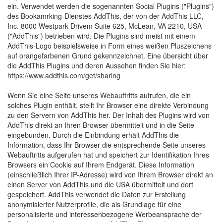
ein. Verwendet werden die sogenannten Social Plugins ("Plugins")
des Bookamrking-Dienstes AddThis, der von der AddThis LLC,
Inc. 8000 Westpark Drivem Suite 625, McLean, VA 2210, USA
("AddThis") betrieben wird. Die Plugins sind meist mit einem
AddThis-Logo beispielsweise in Form eines weißen Pluszeichens
auf orangefarbenen Grund gekennzeichnet. Eine übersicht über
die AddThis Plugins und deren Aussehen finden Sie hier:
https://www.addthis.com/get/sharing
Wenn Sie eine Seite unseres Webauftritts aufrufen, die ein
solches Plugin enthält, stellt Ihr Browser eine direkte Verbindung
zu den Servern von AddThis her. Der Inhalt des Plugins wird von
AddThis direkt an Ihren Browser übermittelt und in die Seite
eingebunden. Durch die Einbindung erhält AddThis die
Information, dass Ihr Browser die entsprechende Seite unseres
Webauftritts aufgerufen hat und speichert zur Identifikation Ihres
Browsers ein Cookie auf Ihrem Endgerät. Diese Information
(einschließlich Ihrer IP-Adresse) wird von Ihrem Browser direkt an
einen Server von AddThis und die USA übermittelt und dort
gespeichert. AddThis verwendet die Daten zur Erstellung
anonymisierter Nutzerprofile, die als Grundlage für eine
personalisierte und interessenbezogene Werbeansprache der