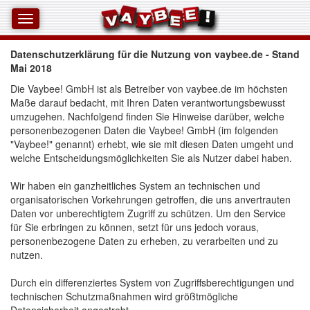
Datenschutzerklärung für die Nutzung von vaybee.de - Stand
Mai 2018
Die Vaybee! GmbH ist als Betreiber von vaybee.de im höchsten
Maße darauf bedacht, mit Ihren Daten verantwortungsbewusst
umzugehen. Nachfolgend finden Sie Hinweise darüber, welche
personenbezogenen Daten die Vaybee! GmbH (im folgenden
"Vaybee!" genannt) erhebt, wie sie mit diesen Daten umgeht und
welche Entscheidungsmöglichkeiten Sie als Nutzer dabei haben.
Wir haben ein ganzheitliches System an technischen und 
organisatorischen Vorkehrungen getroffen, die uns anvertrauten
Daten vor unberechtigtem Zugriff zu schützen. Um den Service
für Sie erbringen zu können, setzt für uns jedoch voraus,
personenbezogene Daten zu erheben, zu verarbeiten und zu
nutzen.
Durch ein differenziertes System von Zugriffsberechtigungen und 
technischen Schutzmaßnahmen wird größtmögliche