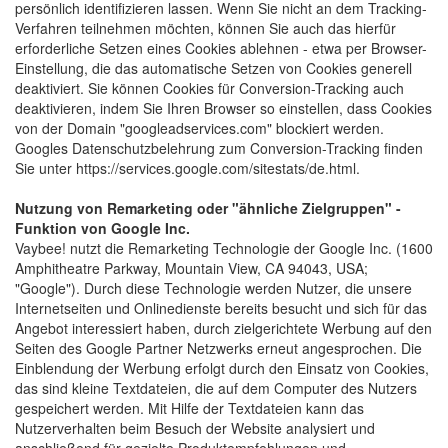
persönlich identifizieren lassen. Wenn Sie nicht an dem Tracking-
Verfahren teilnehmen möchten, können Sie auch das hierfür
erforderliche Setzen eines Cookies ablehnen - etwa per Browser-
Einstellung, die das automatische Setzen von Cookies generell
deaktiviert. Sie können Cookies für Conversion-Tracking auch
deaktivieren, indem Sie Ihren Browser so einstellen, dass Cookies
von der Domain "googleadservices.com" blockiert werden.
Googles Datenschutzbelehrung zum Conversion-Tracking finden
Sie unter https://services.google.com/sitestats/de.html.
Nutzung von Remarketing oder "ähnliche Zielgruppen" -
Funktion von Google Inc.
Vaybee! nutzt die Remarketing Technologie der Google Inc. (1600 
Amphitheatre Parkway, Mountain View, CA 94043, USA;
"Google"). Durch diese Technologie werden Nutzer, die unsere
Internetseiten und Onlinedienste bereits besucht und sich für das
Angebot interessiert haben, durch zielgerichtete Werbung auf den
Seiten des Google Partner Netzwerks erneut angesprochen. Die
Einblendung der Werbung erfolgt durch den Einsatz von Cookies,
das sind kleine Textdateien, die auf dem Computer des Nutzers
gespeichert werden. Mit Hilfe der Textdateien kann das
Nutzerverhalten beim Besuch der Website analysiert und