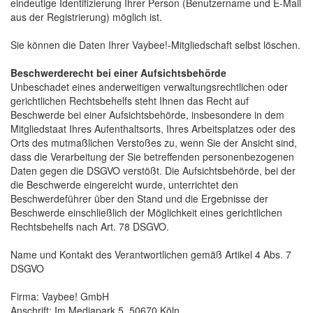
eindeutige Identifizierung Ihrer Person (Benutzername und E-Mail
aus der Registrierung) möglich ist.
Sie können die Daten Ihrer Vaybee!-Mitgliedschaft selbst löschen. 
Beschwerderecht bei einer Aufsichtsbehörde
Unbeschadet eines anderweitigen verwaltungsrechtlichen oder 
gerichtlichen Rechtsbehelfs steht Ihnen das Recht auf
Beschwerde bei einer Aufsichtsbehörde, insbesondere in dem
Mitgliedstaat Ihres Aufenthaltsorts, Ihres Arbeitsplatzes oder des
Orts des mutmaßlichen Verstoßes zu, wenn Sie der Ansicht sind,
dass die Verarbeitung der Sie betreffenden personenbezogenen
Daten gegen die DSGVO verstößt. Die Aufsichtsbehörde, bei der
die Beschwerde eingereicht wurde, unterrichtet den
Beschwerdeführer über den Stand und die Ergebnisse der
Beschwerde einschließlich der Möglichkeit eines gerichtlichen
Rechtsbehelfs nach Art. 78 DSGVO.
Name und Kontakt des Verantwortlichen gemäß Artikel 4 Abs. 7 
DSGVO
Firma: Vaybee! GmbH
Anschrift: Im Mediapark 5, 50670 Köln