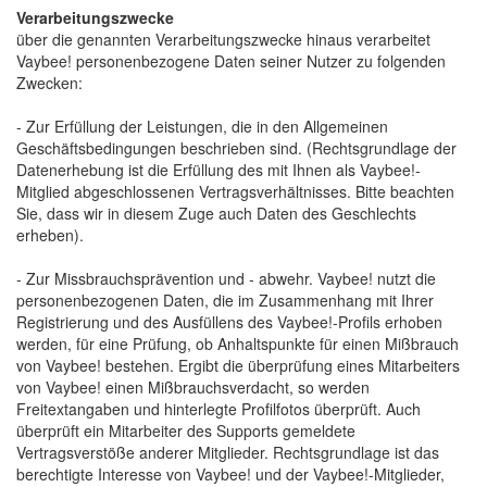
Verarbeitungszwecke
über die genannten Verarbeitungszwecke hinaus verarbeitet 
Vaybee! personenbezogene Daten seiner Nutzer zu folgenden
Zwecken:
- Zur Erfüllung der Leistungen, die in den Allgemeinen 
Geschäftsbedingungen beschrieben sind. (Rechtsgrundlage der
Datenerhebung ist die Erfüllung des mit Ihnen als Vaybee!-
Mitglied abgeschlossenen Vertragsverhältnisses. Bitte beachten
Sie, dass wir in diesem Zuge auch Daten des Geschlechts
erheben).
- Zur Missbrauchsprävention und - abwehr. Vaybee! nutzt die 
personenbezogenen Daten, die im Zusammenhang mit Ihrer
Registrierung und des Ausfüllens des Vaybee!-Profils erhoben
werden, für eine Prüfung, ob Anhaltspunkte für einen Mißbrauch
von Vaybee! bestehen. Ergibt die überprüfung eines Mitarbeiters
von Vaybee! einen Mißbrauchsverdacht, so werden
Freitextangaben und hinterlegte Profilfotos überprüft. Auch
überprüft ein Mitarbeiter des Supports gemeldete
Vertragsverstöße anderer Mitglieder. Rechtsgrundlage ist das
berechtigte Interesse von Vaybee! und der Vaybee!-Mitglieder,