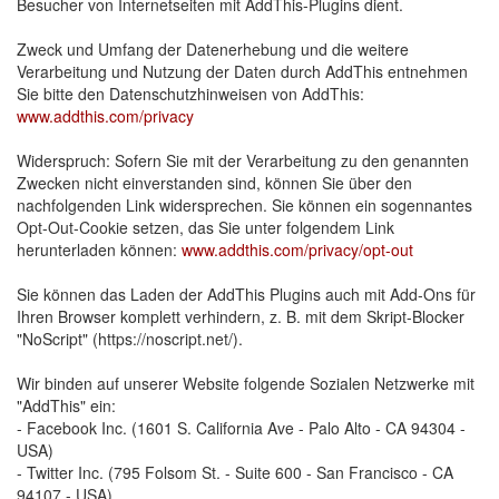
Besucher von Internetseiten mit AddThis-Plugins dient.
Zweck und Umfang der Datenerhebung und die weitere 
Verarbeitung und Nutzung der Daten durch AddThis entnehmen
Sie bitte den Datenschutzhinweisen von AddThis:
www.addthis.com/privacy
Widerspruch: Sofern Sie mit der Verarbeitung zu den genannten 
Zwecken nicht einverstanden sind, können Sie über den
nachfolgenden Link widersprechen. Sie können ein sogennantes
Opt-Out-Cookie setzen, das Sie unter folgendem Link
herunterladen können:
www.addthis.com/privacy/opt-out
Sie können das Laden der AddThis Plugins auch mit Add-Ons für 
Ihren Browser komplett verhindern, z. B. mit dem Skript-Blocker
"NoScript" (https://noscript.net/).
Wir binden auf unserer Website folgende Sozialen Netzwerke mit 
"AddThis" ein:
- Facebook Inc. (1601 S. California Ave - Palo Alto - CA 94304 - 
USA)
- Twitter Inc. (795 Folsom St. - Suite 600 - San Francisco - CA 
94107 - USA)