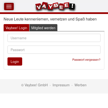
Neue Leute kennenlernen, vernetzen und Spaß haben 
Vaybee! Login
Mitglied werden
Passwort vergessen?
© Vaybee! GmbH
·
Impressum
·
Werben