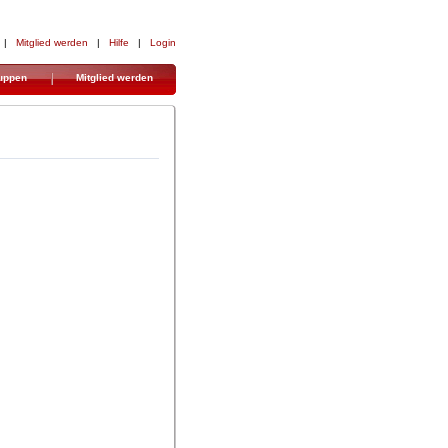
| 
Mitglied werden
| 
Hilfe
| 
Login
uppen
Mitglied werden