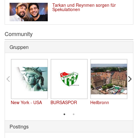
Tarkan und Reynmen sorgen für
Spekulationen
Community
Gruppen
New York - USA 
BURSASPOR 
Heilbronn 
Saka
Postings