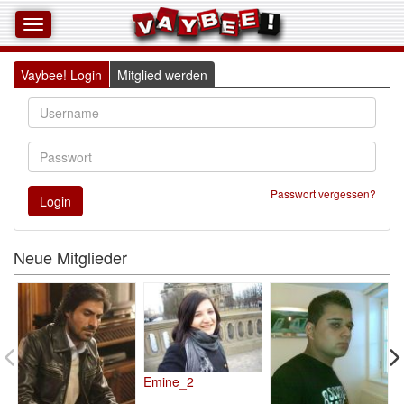
Vaybee! Login
Mitglied werden
Passwort vergessen?
Neue Mitglieder
Emine_2 