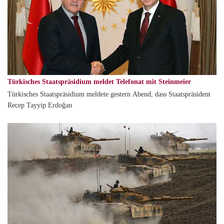
Türkisches Staatspräsidium meldet Telefonat mit Steinmeier
Türkisches Staatspräsidium meldete gestern Abend, dass Staatspräsident
Recep Tayyip Erdoğan