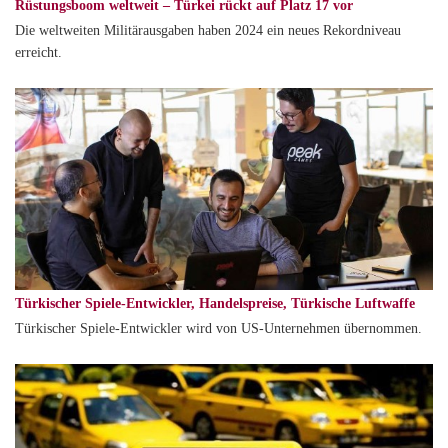
Rüstungsboom weltweit – Türkei rückt auf Platz 17 vor
Die weltweiten Militärausgaben haben 2024 ein neues Rekordniveau
erreicht.
Türkischer Spiele-Entwickler, Handelspreise, Türkische Luftwaffe
Türkischer Spiele-Entwickler wird von US-Unternehmen übernommen.