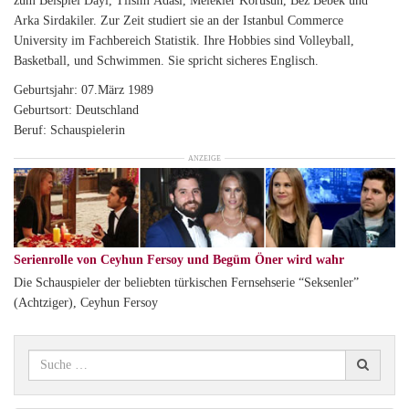
zum Beispiel Dayi, Tilsim Adasi, Melekler Korusun, Bez Bebek und
Arka Sirdakiler. Zur Zeit studiert sie an der Istanbul Commerce
University im Fachbereich Statistik. Ihre Hobbies sind Volleyball,
Basketball, und Schwimmen. Sie spricht sicheres Englisch.
Geburtsjahr: 07.März 1989
Geburtsort: Deutschland
Beruf: Schauspielerin
ANZEIGE
Serienrolle von Ceyhun Fersoy und Begüm Öner wird wahr
Die Schauspieler der beliebten türkischen Fernsehserie “Seksenler”
(Achtziger), Ceyhun Fersoy