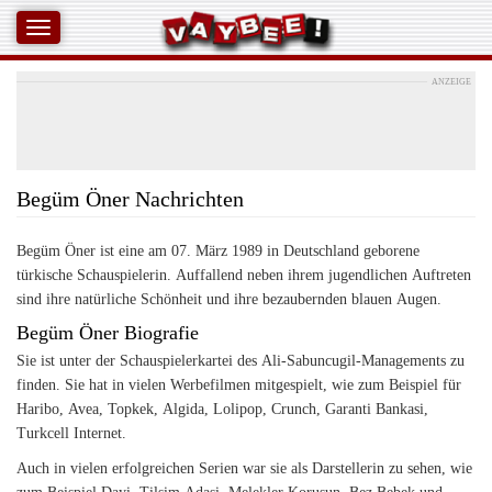
ANZEIGE
Begüm Öner Nachrichten
Begüm Öner ist eine am 07. März 1989 in Deutschland geborene
türkische Schauspielerin. Auffallend neben ihrem jugendlichen Auftreten
sind ihre natürliche Schönheit und ihre bezaubernden blauen Augen.
Begüm Öner Biografie
Sie ist unter der Schauspielerkartei des Ali-Sabuncugil-Managements zu
finden. Sie hat in vielen Werbefilmen mitgespielt, wie zum Beispiel für
Haribo, Avea, Topkek, Algida, Lolipop, Crunch, Garanti Bankasi,
Turkcell Internet.
Auch in vielen erfolgreichen Serien war sie als Darstellerin zu sehen, wie