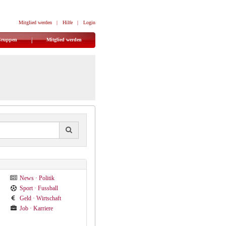
Mitglied werden
|
Hilfe
|
Login
Gruppen
Mitglied werden
News · Politik
Sport · Fussball
Geld · Wirtschaft
Job · Karriere