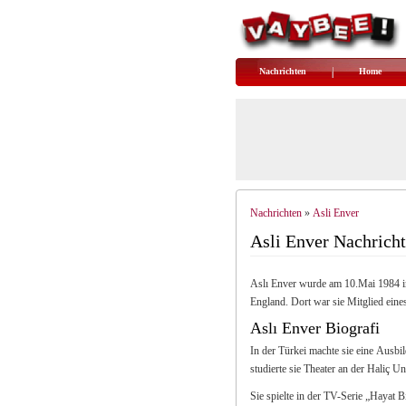
Nachrichten
Home
Nachrichten
Asli Enver
»
Asli Enver Nachrich
Aslı Enver wurde am 10.Mai 1984 in 
England. Dort war sie Mitglied eine
Aslı Enver Biografi
In der Türkei machte sie eine Aus
studierte sie Theater an der Haliç Uni
Sie spielte in der TV-Serie „Hayat Bi