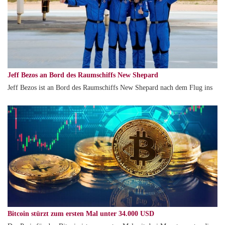
Jeff Bezos an Bord des Raumschiffs New Shepard
Jeff Bezos ist an Bord des Raumschiffs New Shepard nach dem Flug ins
Bitcoin stürzt zum ersten Mal unter 34.000 USD