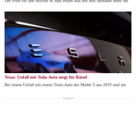
Der Preis für den Bitcoin ist zum ersten Mal seit drei Monaten unter die
Texas: Unfall mit Tesla-Auto sorgt für Rätsel
Bei einem Unfall mit einem Tesla-Auto des Model S aus 2019 sind am
ANZEIGE