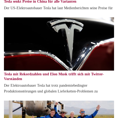
Tesla senkt Preise in China für alle Varianten
Der US-Elektroautobauer Tesla hat laut Medienberichten seine Preise für
Tesla mit Rekordzahlen und Elon Musk trifft sich mit Twitter-
Vorständen
Der Elektroautobauer Tesla hat trotz pandemiebedingter
Produktionsstörungen und globalen Lieferketten-Problemen zu