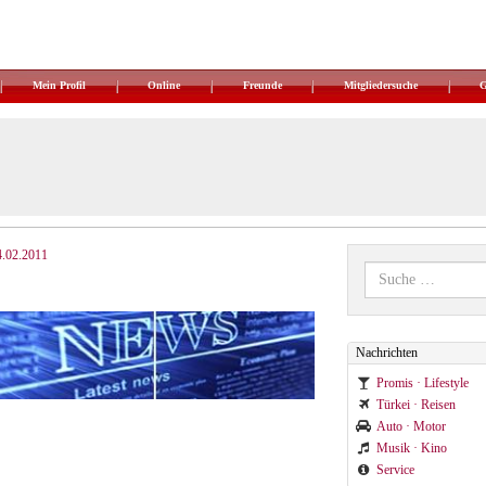
Mein Profil
Online
Freunde
Mitgliedersuche
4.02.2011
Nachrichten
Promis · Lifestyle
Türkei · Reisen
Auto · Motor
Musik · Kino
Service