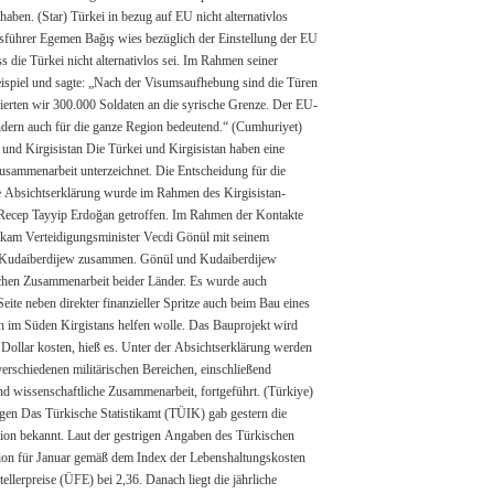
men Bağış wies bezüglich der Einstellung der EU
os sei. Im Rahmen seiner
eutend.“ (Cumhuriyet)
 haben eine
htserklärung wurde im Rahmen des Kirgisistan-
 getroffen. Im Rahmen der Kontakte
Zusammenarbeit beider Länder. Es wurde auch
ieller Spritze auch beim Bau eines
s. Unter der Absichtserklärung werden
stern die
anuar gemäß dem Index der Lebenshaltungskosten
36. Danach liegt die jährliche