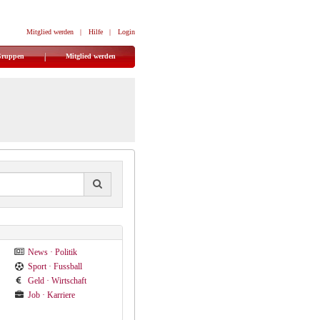
Mitglied werden
|
Hilfe
|
Login
Gruppen
Mitglied werden
News · Politik
Sport · Fussball
Geld · Wirtschaft
Job · Karriere