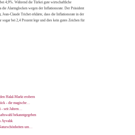
 kein gutes Zeichen für
den Halal-Markt erobern
stück - die magische…
 - seit Jahren…
haftswahl bekanntgegeben
n Ayvalık
 Naturschönheiten um…