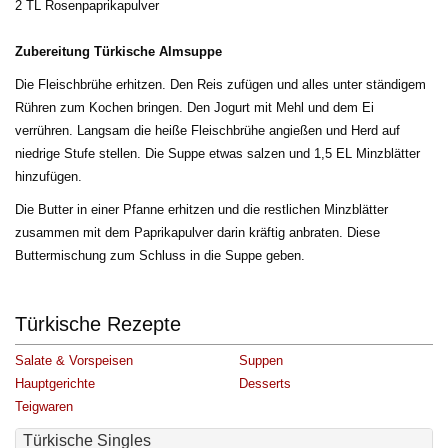
2 TL Rosenpaprikapulver
Zubereitung Türkische Almsuppe
Die Fleischbrühe erhitzen. Den Reis zufügen und alles unter ständigem
Rühren zum Kochen bringen. Den Jogurt mit Mehl und dem Ei
verrühren. Langsam die heiße Fleischbrühe angießen und Herd auf
niedrige Stufe stellen. Die Suppe etwas salzen und 1,5 EL Minzblätter
hinzufügen.
Die Butter in einer Pfanne erhitzen und die restlichen Minzblätter 
zusammen mit dem Paprikapulver darin kräftig anbraten. Diese
Buttermischung zum Schluss in die Suppe geben.
Türkische Rezepte
Salate & Vorspeisen
Suppen
Hauptgerichte
Desserts
Teigwaren
Türkische Singles