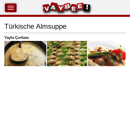
Türkische Almsuppe
Yayla Çorbası