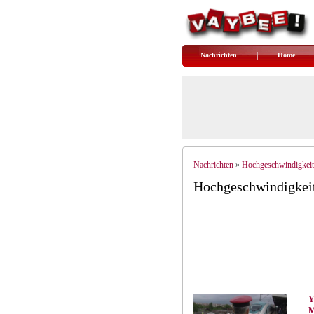
Nachrichten
Home
Nachrichten
Hochgeschwindigkeit
»
Hochgeschwindigkeit
Y
M