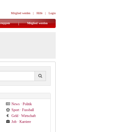
Mitglied werden
|
Hilfe
|
Login
Gruppen
Mitglied werden
News · Politik
Sport · Fussball
Geld · Wirtschaft
Job · Karriere