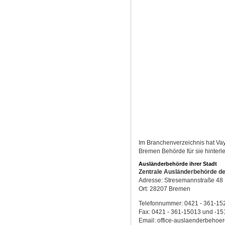
Im Branchenverzeichnis hat Vay
Bremen Behörde für sie hinterle
Ausländerbehörde ihrer Stadt
Zentrale Ausländerbehörde d
Adresse: Stresemannstraße 48
Ort: 28207 Bremen
Telefonnummer: 0421 - 361-15
Fax: 0421 - 361-15013 und -15
Email: office-auslaenderbeho