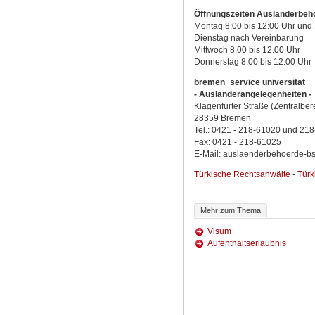
Öffnungszeiten Ausländerbeh
Montag 8:00 bis 12:00 Uhr und 
Dienstag nach Vereinbarung
Mittwoch 8.00 bis 12.00 Uhr
Donnerstag 8.00 bis 12.00 Uhr
bremen_service universität
- Ausländerangelegenheiten -
Klagenfurter Straße (Zentralber
28359 Bremen
Tel.: 0421 - 218-61020 und 21
Fax: 0421 - 218-61025
E-Mail: auslaenderbehoerde-b
Türkische Rechtsanwälte
- 
Türk
Mehr zum Thema
Visum
Aufenthaltserlaubnis