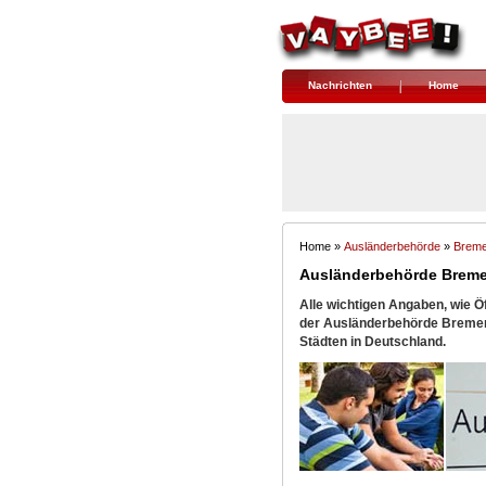
Nachrichten
Home
Home »
Ausländerbehörde
» 
Brem
Ausländerbehörde Brem
Alle wichtigen Angaben, wie 
der Ausländerbehörde Bremen f
Städten in Deutschland.