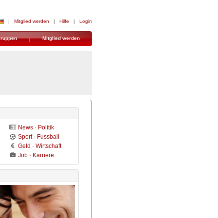
| 
Mitglied werden
| 
Hilfe
| 
Login
ruppen
Mitglied werden
News · Politik
Sport · Fussball
Geld · Wirtschaft
Job · Karriere