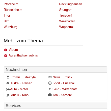
Pforzheim
Recklinghausen
Rüsselsheim
Stuttgart
Trier
Troisdorf
Ulm
Wiesbaden
Würzburg
Wuppertal
Mehr zum Thema
Visum
Aufenthaltserlaubnis
Nachrichten
Promis · Lifestyle
News · Politik
Türkei · Reisen
Sport · Fussball
Auto · Motor
Geld · Wirtschaft
Musik · Kino
Job · Karriere
Services