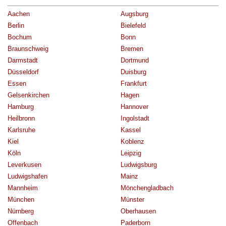
Aachen
Augsburg
Berlin
Bielefeld
Bochum
Bonn
Braunschweig
Bremen
Darmstadt
Dortmund
Düsseldorf
Duisburg
Essen
Frankfurt
Gelsenkirchen
Hagen
Hamburg
Hannover
Heilbronn
Ingolstadt
Karlsruhe
Kassel
Kiel
Koblenz
Köln
Leipzig
Leverkusen
Ludwigsburg
Ludwigshafen
Mainz
Mannheim
Mönchengladbach
München
Münster
Nürnberg
Oberhausen
Offenbach
Paderborn