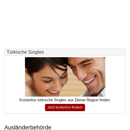
Türkische Singles
Kostenlos türkische Singles aus Deiner Region finden.
Jetzt kostenlos finden!
Ausländerbehörde