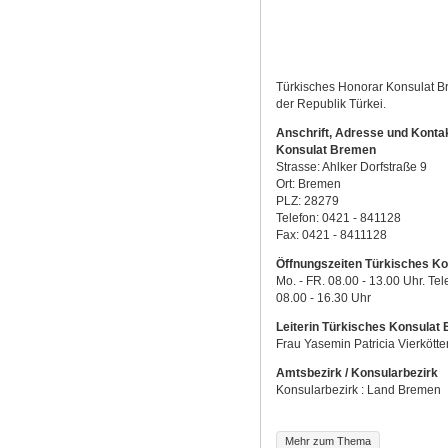
Türkisches Honorar Konsulat Br
der Republik Türkei.
Anschrift, Adresse und Konta
Konsulat Bremen
Strasse: Ahlker Dorfstraße 9
Ort: Bremen
PLZ: 28279
Telefon: 0421 - 841128
Fax: 0421 - 8411128
Öffnungszeiten Türkisches K
Mo. - FR. 08.00 - 13.00 Uhr. Tel
08.00 - 16.30 Uhr
Leiterin Türkisches Konsulat
Frau Yasemin Patricia Vierkötte
Amtsbezirk / Konsularbezirk
Konsularbezirk : Land Bremen
Mehr zum Thema