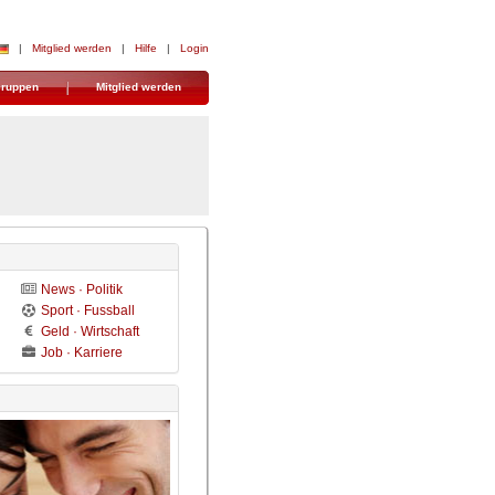
| 
Mitglied werden
| 
Hilfe
| 
Login
ruppen
Mitglied werden
News · Politik
Sport · Fussball
Geld · Wirtschaft
Job · Karriere