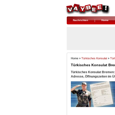
Nachrichten
Home
Home »
Türkisches Konsulat
» 
Tür
Türkisches Konsulat Br
Türkisches Konsulat Bremen: 
Adresse, Öffnungszeiten im Üb