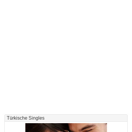
Türkische Singles