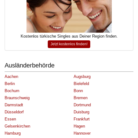
Kostenlos türkische Singles aus Deiner Region finden.
Jetzt kostenlos finden!
Ausländerbehörde
Aachen
Augsburg
Berlin
Bielefeld
Bochum
Bonn
Braunschweig
Bremen
Darmstadt
Dortmund
Düsseldorf
Duisburg
Essen
Frankfurt
Gelsenkirchen
Hagen
Hamburg
Hannover