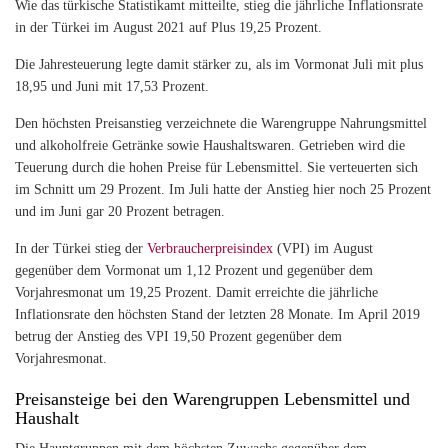
Wie das türkische Statistikamt mitteilte, stieg die jährliche Inflationsrate
in der Türkei im August 2021 auf Plus 19,25 Prozent.
Die Jahresteuerung legte damit stärker zu, als im Vormonat Juli mit plus
18,95 und Juni mit 17,53 Prozent.
Den höchsten Preisanstieg verzeichnete die Warengruppe Nahrungsmittel
und alkoholfreie Getränke sowie Haushaltswaren. Getrieben wird die
Teuerung durch die hohen Preise für Lebensmittel. Sie verteuerten sich
im Schnitt um 29 Prozent. Im Juli hatte der Anstieg hier noch 25 Prozent
und im Juni gar 20 Prozent betragen.
In der Türkei stieg der
Verbraucherpreisindex
(VPI) im August
gegenüber dem Vormonat um 1,12 Prozent und gegenüber dem
Vorjahresmonat um 19,25 Prozent. Damit erreichte die jährliche
Inflationsrate den höchsten Stand der letzten 28 Monate. Im April 2019
betrug der Anstieg des VPI 19,50 Prozent gegenüber dem
Vorjahresmonat.
Preisansteige bei den Warengruppen Lebensmittel und
Haushalt