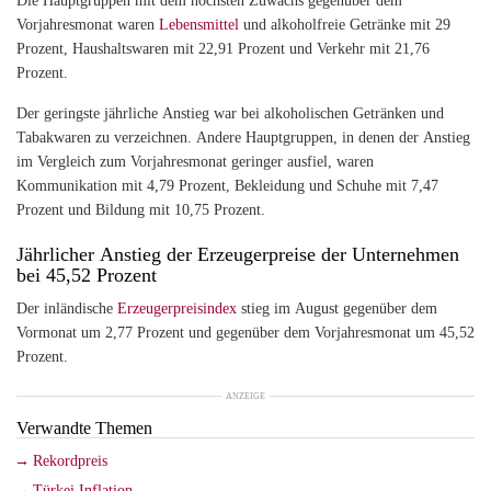
Die Hauptgruppen mit dem höchsten Zuwachs gegenüber dem
Vorjahresmonat waren
Lebensmittel
und alkoholfreie Getränke mit 29
Prozent, Haushaltswaren mit 22,91 Prozent und Verkehr mit 21,76
Prozent.
Der geringste jährliche Anstieg war bei alkoholischen Getränken und
Tabakwaren zu verzeichnen. Andere Hauptgruppen, in denen der Anstieg
im Vergleich zum Vorjahresmonat geringer ausfiel, waren
Kommunikation mit 4,79 Prozent, Bekleidung und Schuhe mit 7,47
Prozent und Bildung mit 10,75 Prozent.
Jährlicher Anstieg der Erzeugerpreise der Unternehmen
bei 45,52 Prozent
Der inländische
Erzeugerpreisindex
stieg im August gegenüber dem
Vormonat um 2,77 Prozent und gegenüber dem Vorjahresmonat um 45,52
Prozent.
ANZEIGE
Verwandte Themen
Rekordpreis
Türkei Inflation