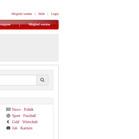
Mitglied werden
|
Hilfe
|
Login
Gruppen
Mitglied werden
News · Politik
Sport · Fussball
Geld · Wirtschaft
Job · Karriere