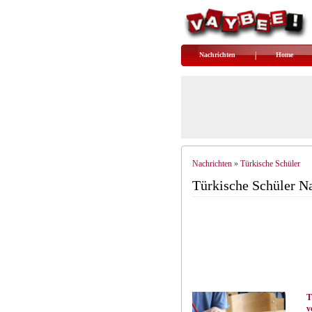
Nachrichten
Home
Nachrichten
Türkische Schüler
»
Türkische Schüler N
T
v