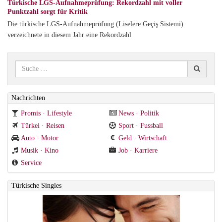
Türkische LGS-Aufnahmeprüfung: Rekordzahl mit voller
Punktzahl sorgt für Kritik
Die türkische LGS-Aufnahmeprüfung (Liselere Geçiş Sistemi)
verzeichnete in diesem Jahr eine Rekordzahl
Nachrichten
Promis · Lifestyle
News · Politik
Türkei · Reisen
Sport · Fussball
Auto · Motor
Geld · Wirtschaft
Musik · Kino
Job · Karriere
Service
Türkische Singles