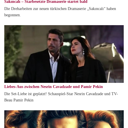
Sakıncalı – Starbesetzte Dramaserie startet bald
Die Dreharbeiten zur neuen türkischen Dramaserie „Sakıncalı“ haben
begonnen.
Liebes-Aus zwischen Nesrin Cavadzade und Pamir Pekin
Die Set-Liebe ist geplatzt! Schauspiel-Star Nesrin Cavadzade und TV-
Beau Pamir Pekin