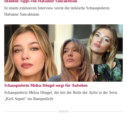
Istanbul-Tipps von Hafsanur Sancaktutan
In einem exklusiven Interview verrät die türkische Schauspielerin
Hafsanur Sancaktutan
Schauspielerin Melisa Döngel sorgt für Aufsehen
Schauspielerin Melisa Döngel, die mit der Rolle der Aylin in der Serie
„Kirli Sepeti“ ins Rampenlicht
ANZEIGE