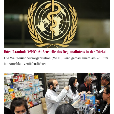
Büro Istanbul: WHO-Außenstelle des Regionalbüros in der Türkei
Die Weltgesundheitsorganisation (WHO) wird gemäß einem am 28. Juni
im Amtsblatt veröffentlichten