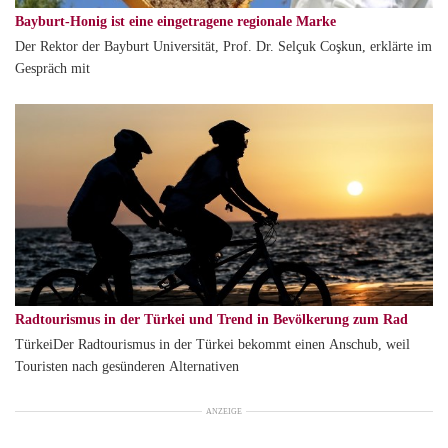
Bayburt-Honig ist eine eingetragene regionale Marke
Der Rektor der Bayburt Universität, Prof. Dr. Selçuk Coşkun, erklärte im
Gespräch mit
Radtourismus in der Türkei und Trend in Bevölkerung zum Rad
TürkeiDer Radtourismus in der Türkei bekommt einen Anschub, weil
Touristen nach gesünderen Alternativen
ANZEIGE