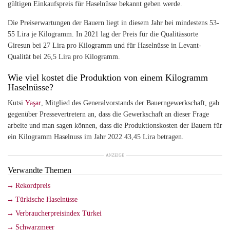
gültigen Einkaufspreis für Haselnüsse bekannt geben werde.
Die Preiserwartungen der Bauern liegt in diesem Jahr bei mindestens 53-
55 Lira je Kilogramm. In 2021 lag der Preis für die Qualitässorte
Giresun bei 27 Lira pro Kilogramm und für Haselnüsse in Levant-
Qualität bei 26,5 Lira pro Kilogramm.
Wie viel kostet die Produktion von einem Kilogramm
Haselnüsse?
Kutsi
Yaşar
, Mitglied des Generalvorstands der Bauerngewerkschaft, gab
gegenüber Pressevertretern an, dass die Gewerkschaft an dieser Frage
arbeite und man sagen können, dass die Produktionskosten der Bauern für
ein Kilogramm Haselnuss im Jahr 2022 43,45 Lira betragen.
ANZEIGE
Verwandte Themen
Rekordpreis
Türkische Haselnüsse
Verbraucherpreisindex Türkei
Schwarzmeer