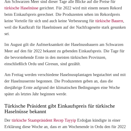
Am Schwarzen Meer sind dieser Tage alle Blicke auf die Preise für
türkische Haselnüsse
gerichtet. Für 2022 wird mit einem neuen Rekord
beim Einkaufspreis gerechnet. Die Produzenten sehen im Rekordpreis
keine Vorteile für sich und auch keine Verbessrung für
türkische Bauern
,
weil die Kaufkraft für Haselnüssen auf der Nachfrageseite stark gesunken
sei.
Im August gilt die Aufmerksamkeit der Haselnussbauern am Schwarzen
Meer auf den für 2022 bekannt zu gebenden Einkaufspreis. Die Tage für
die bevorstehende Ernte in den meisten türkischen Provinzen,
einschließlich Ordu und Giresun, sind gezählt.
Am Freitag werden verschiedene Haselnussplantagen begutachtet und mit
der Haselnussernte begonnen. Die Produzenten geben an, dass die
diesjährige Ernte aufgrund der klimatischen Bedingungen eine Woche
später als letztes Jahr beginnen werde.
Türkische Präsident gibt Einkaufspreis für türkische
Haselnüsse bekannt
Der
türkische Staatspräsident
Recep
Tayyip
Erdoğan kündigte in einer
Erklärung diese Woche an, dass er am Wochenende in Ordu den für 2022