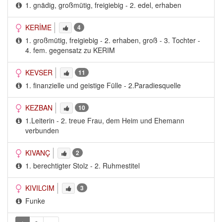
1. gnädig, großmütig, freigiebig - 2. edel, erhaben
KERİME
4
1. großmütig, freigiebig - 2. erhaben, groß - 3. Tochter - 
4. fem. gegensatz zu KERIM
KEVSER
11
1. finanzielle und geistige Fülle - 2.Paradiesquelle
KEZBAN
10
1.Leiterin - 2. treue Frau, dem Heim und Ehemann 
verbunden
KIVANÇ
2
1. berechtigter Stolz - 2. Ruhmestitel
KIVILCIM
3
Funke