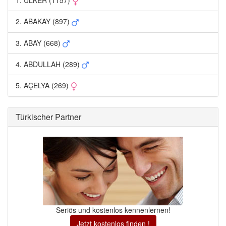
1. ÜLKER (1157) 
2. ABAKAY (897) 
3. ABAY (668) 
4. ABDULLAH (289) 
5. AÇELYA (269) 
Türkischer Partner 
Seriös und kostenlos kennenlernen!
Jetzt kostenlos finden !