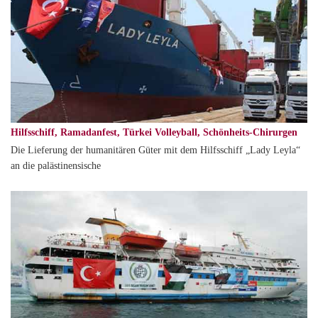
Hilfsschiff, Ramadanfest, Türkei Volleyball, Schönheits-Chirurgen
Die Lieferung der humanitären Güter mit dem Hilfsschiff „Lady Leyla“
an die palästinensische