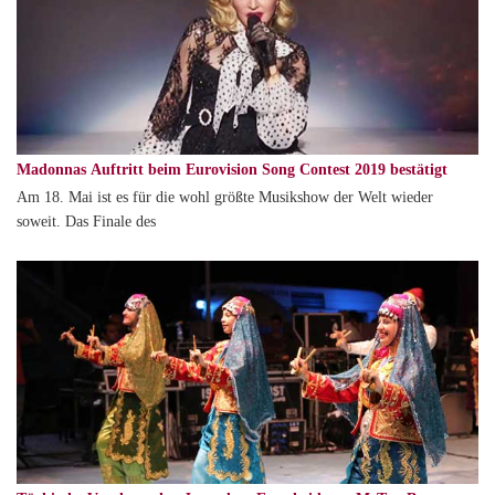
Madonnas Auftritt beim Eurovision Song Contest 2019 bestätigt
Am 18. Mai ist es für die wohl größte Musikshow der Welt wieder
soweit. Das Finale des