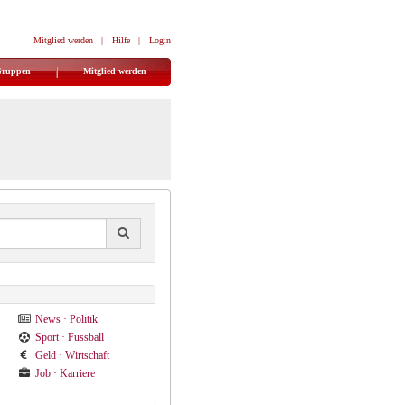
Mitglied werden
|
Hilfe
|
Login
Gruppen
Mitglied werden
News · Politik
Sport · Fussball
Geld · Wirtschaft
Job · Karriere