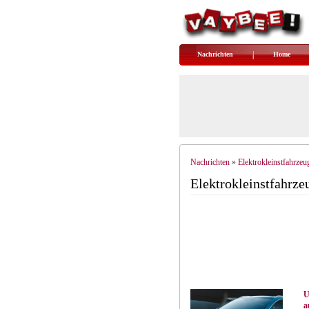
Nachrichten
Home
Nachrichten
Elektrokleinstfahrzeu
»
Elektrokleinstfahrze
U
a