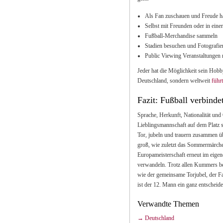
Als Fan zuschauen und Freude h
Selbst mit Freunden oder in ein
Fußball-Merchandise sammeln
Stadien besuchen und Fotografie
Public Viewing Veranstaltungen
Jeder hat die Möglichkeit sein Hobby
Deutschland, sondern weltweit
führ
Fazit: Fußball verbind
Sprache, Herkunft, Nationalität und
Lieblingsmannschaft auf dem Platz
Tor, jubeln und trauern zusammen ü
groß, wie zuletzt das Sommermärchen
Europameisterschaft erneut im eigen
verwandeln. Trotz allen Kummers be
wie der gemeinsame Torjubel, der F
ist der 12. Mann ein ganz entscheide
Verwandte Themen
Deutschland