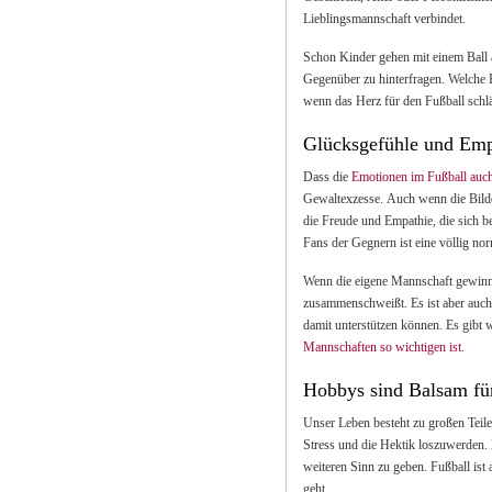
Lieblingsmannschaft verbindet.
Schon Kinder gehen mit einem Ball a
Gegenüber zu hinterfragen. Welche B
wenn das Herz für den Fußball schl
Glücksgefühle und Emp
Dass die
Emotionen im Fußball auch
Gewaltexzesse. Auch wenn die Bilde
die Freude und Empathie, die sich b
Fans der Gegnern ist eine völlig no
Wenn die eigene Mannschaft gewinnt
zusammenschweißt. Es ist aber auch
damit unterstützen können. Es gibt
Mannschaften so wichtigen ist
.
Hobbys sind Balsam für
Unser Leben besteht zu großen Teile
Stress und die Hektik loszuwerden.
weiteren Sinn zu geben. Fußball ist 
geht.