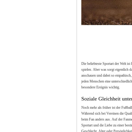
Die beliebteste Sportart der Welt i
spielen. Aber was sorgt eigentlich 
anschauen und dabei so empathisch, 
jeden Menschen eine unterschiedlich
besondere Ereignis wichtig.
Soziale Gleichheit unte
Noch mehr als früher ist der Fußba
Während sich bei Vereinen die Qualit
beim Fan anders aus. Auf der Fanmei
Sportart und die Liebe zu einer bes
Geschlecht, Alter oder Persönlichke