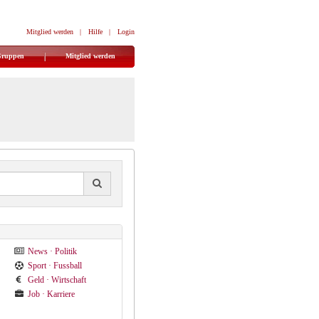
Mitglied werden
|
Hilfe
|
Login
Gruppen
Mitglied werden
News · Politik
Sport · Fussball
Geld · Wirtschaft
Job · Karriere