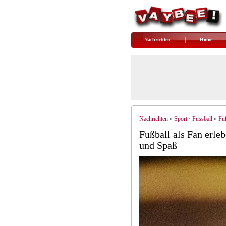
Nachrichten
Home
Nachrichten
Sport · Fussball
Fuß
»
»
Fußball als Fan erl
und Spaß