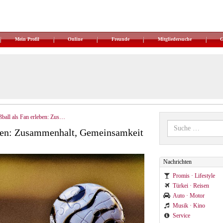
Mein Profil
Online
Freunde
Mitgliedersuche
ball als Fan erleben: Zusammenhalt, Gemeinsamkeit und Spaß
eben: Zusammenhalt, Gemeinsamkeit
Nachrichten
Promis · Lifestyle
Türkei · Reisen
Auto · Motor
Musik · Kino
Service