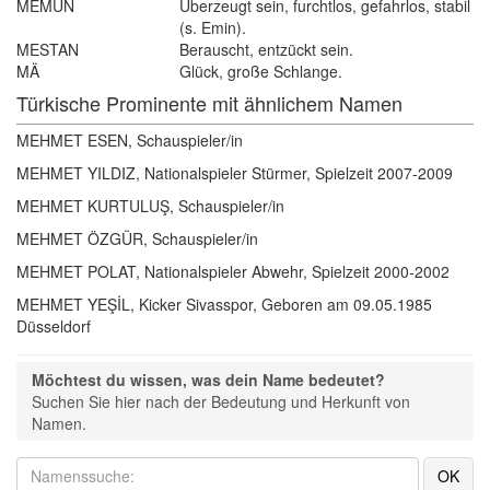
MEMUN
Überzeugt sein, furchtlos, gefahrlos, stabil
(s. Emin).
MESTAN
Berauscht, entzückt sein.
MÄ
Glück, große Schlange.
Türkische Prominente mit ähnlichem Namen
MEHMET ESEN, Schauspieler/in
MEHMET YILDIZ, Nationalspieler Stürmer, Spielzeit 2007-2009
MEHMET KURTULUŞ, Schauspieler/in
MEHMET ÖZGÜR, Schauspieler/in
MEHMET POLAT, Nationalspieler Abwehr, Spielzeit 2000-2002
MEHMET YEŞİL, Kicker Sivasspor, Geboren am 09.05.1985
Düsseldorf
Möchtest du wissen, was dein Name bedeutet?
Suchen Sie hier nach der Bedeutung und Herkunft von 
Namen.