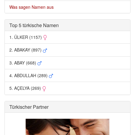
Was sagen Namen aus
Top 5 türkische Namen 
1. ÜLKER (1157) 
2. ABAKAY (897) 
3. ABAY (668) 
4. ABDULLAH (289) 
5. AÇELYA (269) 
Türkischer Partner 