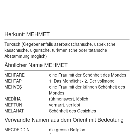
Herkunft MEHMET 
Türkisch (Gegebenenfalls aserbaidschanische, usbekische, 
kasachische, uigurische, turkmenische oder tatarische
Abstammung möglich)
Ähnlicher Name MEHMET
MEHPARE
eine Frau mit der Schönheit des Mondes
MEHTAP
1. Das Mondlicht - 2. Der vollmond
MEHVEŞ
eine Frau mit der kühnen Schönheit des 
Mondes
MEDİHA
rühmenswert, löblich
MEFTUN
vernarrt, verliebt
MELAHAT
Schönheit des Gesichtes
Verwandte Namen aus dem Orient mit Bedeutung 
MECDEDDIN
die grosse Religion