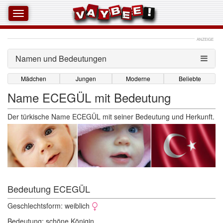
ANZEIGE
Namen und Bedeutungen 
Mädchen
Jungen
Moderne
Beliebte
Name ECEGÜL mit Bedeutung
Der türkische Name ECEGÜL mit seiner Bedeutung und Herkunft.
Bedeutung ECEGÜL 
Geschlechtsform: weiblich
Bedeutung: schöne Königin