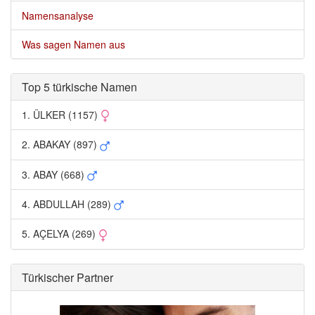
Namensanalyse
Was sagen Namen aus
Top 5 türkische Namen 
1. ÜLKER (1157) 
2. ABAKAY (897) 
3. ABAY (668) 
4. ABDULLAH (289) 
5. AÇELYA (269) 
Türkischer Partner 