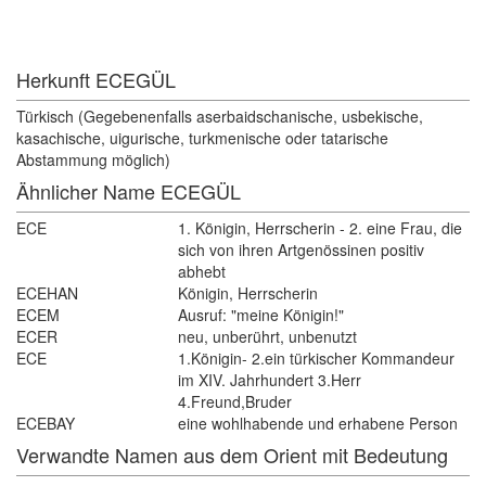
Herkunft ECEGÜL 
Türkisch (Gegebenenfalls aserbaidschanische, usbekische, 
kasachische, uigurische, turkmenische oder tatarische
Abstammung möglich)
Ähnlicher Name ECEGÜL
ECE
1. Königin, Herrscherin - 2. eine Frau, die 
sich von ihren Artgenössinen positiv
abhebt
ECEHAN
Königin, Herrscherin
ECEM
Ausruf: "meine Königin!"
ECER
neu, unberührt, unbenutzt
ECE
1.Königin- 2.ein türkischer Kommandeur 
im XIV. Jahrhundert 3.Herr
4.Freund,Bruder
ECEBAY
eine wohlhabende und erhabene Person
Verwandte Namen aus dem Orient mit Bedeutung 