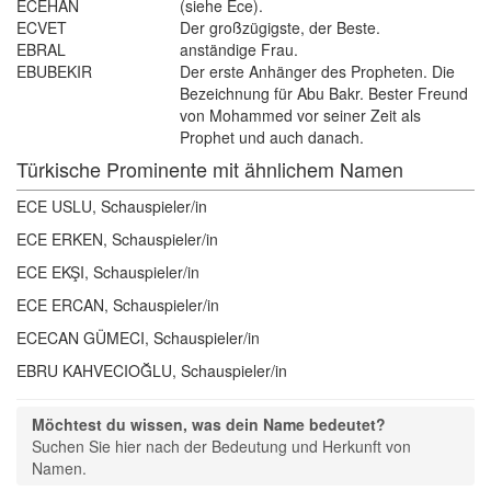
ECEHAN
(siehe Ece).
ECVET
Der großzügigste, der Beste.
EBRAL
anständige Frau.
EBUBEKIR
Der erste Anhänger des Propheten. Die
Bezeichnung für Abu Bakr. Bester Freund
von Mohammed vor seiner Zeit als
Prophet und auch danach.
Türkische Prominente mit ähnlichem Namen
ECE USLU, Schauspieler/in
ECE ERKEN, Schauspieler/in
ECE EKŞI, Schauspieler/in
ECE ERCAN, Schauspieler/in
ECECAN GÜMECI, Schauspieler/in
EBRU KAHVECIOĞLU, Schauspieler/in
Möchtest du wissen, was dein Name bedeutet?
Suchen Sie hier nach der Bedeutung und Herkunft von 
Namen.