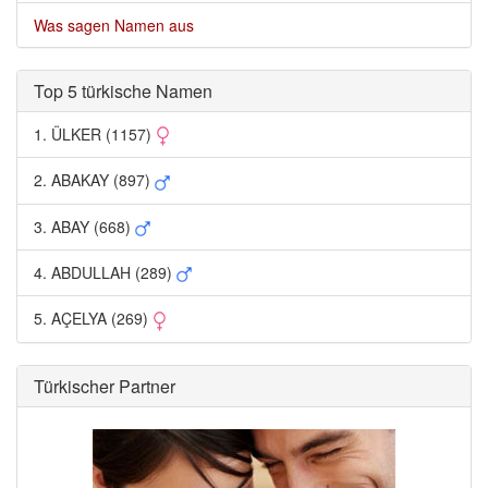
Was sagen Namen aus
Top 5 türkische Namen 
1. ÜLKER (1157) 
2. ABAKAY (897) 
3. ABAY (668) 
4. ABDULLAH (289) 
5. AÇELYA (269) 
Türkischer Partner 