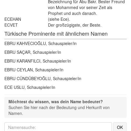
Bezeichnung für Abu Bakr. Bester Freund
von Mohammed vor seiner Zeit als
Prophet und auch danach.
ECEHAN
(siehe Ece).
ECVET
Der großzügigste, der Beste.
Türkische Prominente mit ähnlichem Namen
EBRU KAHVECIOĞLU, Schauspieler/in
EBRU SAÇAR, Schauspieler/in
EBRU KARANFILCI, Schauspieler/in
EBRU CEYLAN, Schauspieler/in
EBRU CÜNDÜBEYOĞLU, Schauspieler/in
ECE USLU, Schauspieler/in
Möchtest du wissen, was dein Name bedeutet?
Suchen Sie hier nach der Bedeutung und Herkunft von 
Namen.