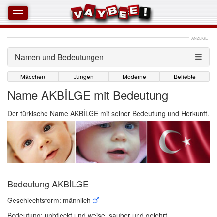
ANZEIGE
Namen und Bedeutungen 
Mädchen
Jungen
Moderne
Beliebte
Name AKBİLGE mit Bedeutung
Der türkische Name AKBİLGE mit seiner Bedeutung und Herkunft.
Bedeutung AKBİLGE 
Geschlechtsform: männlich
Bedeutung: unbfleckt und weise, sauber und gelehrt