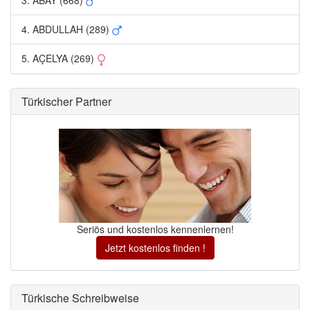
4. ABDULLAH (289) 
5. AÇELYA (269) 
Türkischer Partner 
Seriös und kostenlos kennenlernen!
Jetzt kostenlos finden !
Türkische Schreibweise 