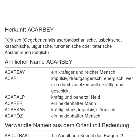
Herkunft ACARBEY 
Türkisch (Gegebenenfalls aserbaidschanische, usbekische, 
kasachische, uigurische, turkmenische oder tatarische
Abstammung möglich)
Ähnlicher Name ACARBEY
ACARBAY
ein kräftiger und reicher Mensch
ACAR
impulsiv, draufgängerisch, energisch, wer 
sich durchzusetzen weiß, kräftig und
geschickt
ACARALP
kräftig und beherzt, Held
ACARER
ein heldenhafter Mann
ACARKAN
kräftig, stark, impulsiv, stürmisch
ACARÖZ
ein heldenhafter Mensch
Verwandte Namen aus dem Orient mit Bedeutung 
ABDULBAKI
1. (Abdulbaqi) Knecht des Ewigen. 2.