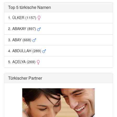
Top 5 türkische Namen 
1. ÜLKER (1157) 
2. ABAKAY (897) 
3. ABAY (668) 
4. ABDULLAH (289) 
5. AÇELYA (269) 
Türkischer Partner 