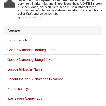
Bedeutung "couragierter, ungestümer Mann". Der Name
vermittelt Stärke, Mut und Entschlossenheit. ACARBEY steht
für einen Mann, der sich nicht scheut, Herausforderungen
anzunehmen und für seine Ziele einzustehen. Er ist ein Name
voller Kraft und Leidenschaft.
14.06.2024 um 17:35 
Service 
Namenssuche
Gesetz Namensänderung Türkei
Gesetz Namensgebung Türkei
Lustige türkische Namen
Bedeutung der Buchstaben in Namen
Namensanalyse
Was sagen Namen aus