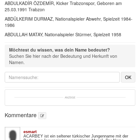
ABDULKADİR ÖZDEMİR, Kicker Trabzonspor, Geboren am
25.03.1991 Trabzon
ABDÜLKERIM DURMAZ, Nationalspieler Abwehr, Spielzeit 1984-
1986
ABDULLAH MATAY, Nationalspieler Stürmer, Spielzeit 1958
Möchtest du wissen, was dein Name bedeutet?
Suchen Sie hier nach der Bedeutung und Herkunft von 
Namen.
ANZEIGE
Kommentare
esmart 
ACARBEY ist ein seltener türkischer Jungenname mit der 