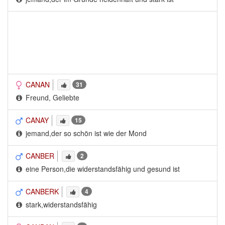
CANAN
31
Freund, Geliebte
CANAY
15
jemand,der so schön ist wie der Mond
CANBER
2
eine Person,die widerstandsfähig und gesund ist
CANBERK
4
stark,widerstandsfähig