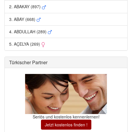
2. ABAKAY (897) 
3. ABAY (668) 
4. ABDULLAH (289) 
5. AÇELYA (269) 
Türkischer Partner 
Seriös und kostenlos kennenlernen!
Jetzt kostenlos finden !