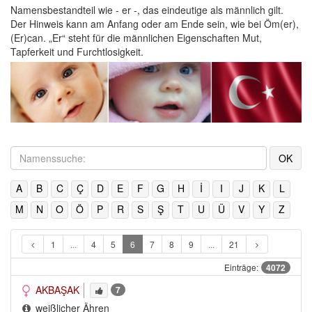
Namensbestandteil wie - er -, das eindeutige als männlich gilt.
Der Hinweis kann am Anfang oder am Ende sein, wie bei Öm(er),
(Er)can. „Er“ steht für die männlichen Eigenschaften Mut,
Tapferkeit und Furchtlosigkeit.
A
B
C
Ç
D
E
F
G
H
İ
I
J
K
L
M
N
O
Ö
P
R
S
Ş
T
U
Ü
V
Y
Z
1
...
4
5
6
7
8
9
...
21
Einträge:
4072
AKBAŞAK
7
weißlicher Ähren