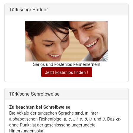
Türkischer Partner 
Seriös und kostenlos kennenlernen!
Jetzt kostenlos finden !
Türkische Schreibweise 
Zu beachten bei Schreibweise
Die Vokale der türkischen Sprache sind, in ihrer 
alphabetischen Reihenfolge,
a, e, ı, i, o, ö, u,
und 
ü
. Das <ı>
ohne Punkt ist der geschlossene ungerundete
Hinterzungenvokal.