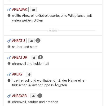
AKBAŞAK
weiße Ähre, eine Getreidesorte, eine Wildpflanze, mit 
vielen weißen Blüten
ANZEIGE
AKBATU
3
sauber und stark
AKBATUR
4
ehrenvoll und heldenhaft
AKBAY
1. ehrenvoll und wohlhabend - 2. der Name einer 
türkischer Sklavengruppe in Ägypten
AKBAYAR
1
ehrenvoll, sauber und erhaben