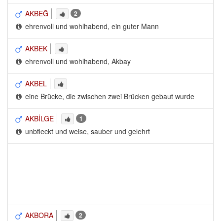
AKBEĞ
2
ehrenvoll und wohlhabend, ein guter Mann
AKBEK
ehrenvoll und wohlhabend, Akbay
AKBEL
eine Brücke, die zwischen zwei Brücken gebaut wurde
AKBİLGE
1
unbfleckt und weise, sauber und gelehrt
AKBORA
2