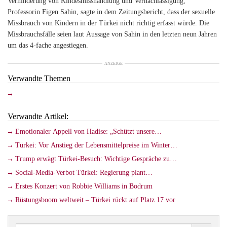
Verhinderung von Kindesmisshandlung und Vernachlässigung,
Professorin Figen Sahin, sagte in dem Zeitungsbericht, dass der sexuelle
Missbrauch von Kindern in der Türkei nicht richtig erfasst würde. Die
Missbrauchsfälle seien laut Aussage von Sahin in den letzten neun Jahren
um das 4-fache angestiegen.
ANZEIGE
Verwandte Themen
Verwandte Artikel:
Emotionaler Appell von Hadise: „Schützt unsere…
Türkei: Vor Anstieg der Lebensmittelpreise im Winter…
Trump erwägt Türkei-Besuch: Wichtige Gespräche zu…
Social-Media-Verbot Türkei: Regierung plant…
Erstes Konzert von Robbie Williams in Bodrum
Rüstungsboom weltweit – Türkei rückt auf Platz 17 vor