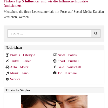
Türkeis Top 5 Influencer und wie die Influencer-Industrie
funktioniert
Menschen, die ihren Lebensunterhalt mit Posts auf Social-Media-Kanälen
verdienen, werden
Nachrichten
Promis · Lifestyle
News · Politik
Türkei · Reisen
Sport · Fussball
Auto · Motor
Geld · Wirtschaft
Musik · Kino
Job · Karriere
Service
Türkische Singles