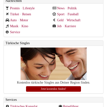
Nachrichten
Promis · Lifestyle
News · Politik
Türkei · Reisen
Sport · Fussball
Auto · Motor
Geld · Wirtschaft
Musik · Kino
Job · Karriere
Service
Türkische Singles
Kostenlos türkische Singles aus Deiner Region finden.
Jetzt kostenlos finden!
Services
Türkisches Konsulat
Reiseführer