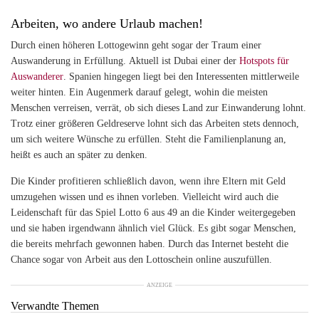
Arbeiten, wo andere Urlaub machen!
Durch einen höheren Lottogewinn geht sogar der Traum einer
Auswanderung in Erfüllung. Aktuell ist Dubai einer der
Hotspots für
Auswanderer
. Spanien hingegen liegt bei den Interessenten mittlerweile
weiter hinten. Ein Augenmerk darauf gelegt, wohin die meisten
Menschen verreisen, verrät, ob sich dieses Land zur Einwanderung lohnt.
Trotz einer größeren Geldreserve lohnt sich das Arbeiten stets dennoch,
um sich weitere Wünsche zu erfüllen. Steht die Familienplanung an,
heißt es auch an später zu denken.
Die Kinder profitieren schließlich davon, wenn ihre Eltern mit Geld
umzugehen wissen und es ihnen vorleben. Vielleicht wird auch die
Leidenschaft für das Spiel Lotto 6 aus 49 an die Kinder weitergegeben
und sie haben irgendwann ähnlich viel Glück. Es gibt sogar Menschen,
die bereits mehrfach gewonnen haben. Durch das Internet besteht die
Chance sogar von Arbeit aus den Lottoschein online auszufüllen.
ANZEIGE
Verwandte Themen