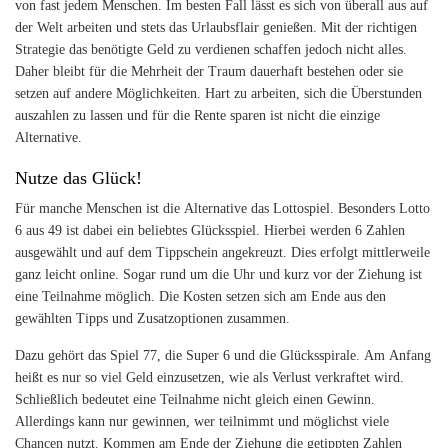
von fast
jedem Menschen. Im besten Fall lässt es sich von überall aus auf
der Welt arbeiten und stets das Urlaubsflair genießen. Mit der richtigen
Strategie das benötigte Geld zu verdienen schaffen jedoch nicht alles.
Daher bleibt für die Mehrheit der Traum dauerhaft bestehen oder sie
setzen auf andere Möglichkeiten. Hart zu arbeiten, sich die Überstunden
auszahlen zu lassen und für die Rente sparen ist nicht die einzige
Alternative.
Nutze das Glück!
Für manche Menschen ist die Alternative das Lottospiel. Besonders Lotto
6 aus 49 ist dabei ein beliebtes Glücksspiel. Hierbei werden 6 Zahlen
ausgewählt und auf dem Tippschein angekreuzt. Dies erfolgt mittlerweile
ganz leicht online. Sogar rund um die Uhr und kurz vor der Ziehung ist
eine Teilnahme möglich. Die Kosten setzen sich am Ende aus den
gewählten Tipps und Zusatzoptionen zusammen.
Dazu gehört das Spiel 77, die Super 6 und die Glücksspirale. Am Anfang
heißt es nur so viel Geld einzusetzen, wie als Verlust verkraftet wird.
Schließlich bedeutet eine Teilnahme nicht gleich einen Gewinn.
Allerdings kann nur gewinnen, wer teilnimmt und möglichst viele
Chancen nutzt. Kommen am Ende der Ziehung die getippten Zahlen