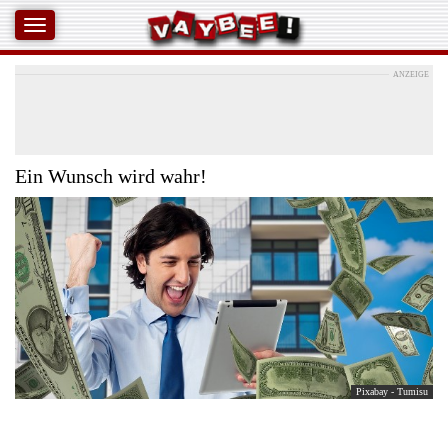
ANZEIGE
Ein Wunsch wird wahr!
Pixabay - Tumisu