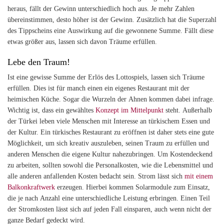
heraus, fällt der Gewinn unterschiedlich hoch aus. Je mehr Zahlen
übereinstimmen, desto höher ist der Gewinn. Zusätzlich hat die Superzahl
des Tippscheins eine Auswirkung auf die gewonnene Summe. Fällt diese
etwas größer aus, lassen sich davon Träume erfüllen.
Lebe den Traum!
Ist eine gewisse Summe der Erlös des Lottospiels, lassen sich Träume
erfüllen. Dies ist für manch einen ein eigenes Restaurant mit der
heimischen Küche. Sogar die Wurzeln der Ahnen kommen dabei infrage.
Wichtig ist, dass ein gewähltes
Konzept im Mittelpunkt
steht. Außerhalb
der Türkei leben viele Menschen mit Interesse an türkischem Essen und
der Kultur. Ein türkisches Restaurant zu eröffnen ist daher stets eine gute
Möglichkeit, um sich kreativ auszuleben, seinen Traum zu erfüllen und
anderen Menschen die eigene Kultur nahezubringen. Um Kostendeckend
zu arbeiten, sollten sowohl die Personalkosten, wie die Lebensmittel und
alle anderen anfallenden Kosten bedacht sein. Strom lässt sich
mit einem
Balkonkraftwerk
erzeugen. Hierbei kommen Solarmodule zum Einsatz,
die je nach Anzahl eine unterschiedliche Leistung erbringen. Einen Teil
der Stromkosten lässt sich auf jeden Fall einsparen, auch wenn nicht der
ganze Bedarf gedeckt wird.