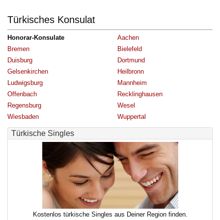
Türkisches Konsulat
Honorar-Konsulate
Aachen
Bremen
Bielefeld
Duisburg
Dortmund
Gelsenkirchen
Heilbronn
Ludwigsburg
Mannheim
Offenbach
Recklinghausen
Regensburg
Wesel
Wiesbaden
Wuppertal
Türkische Singles
Kostenlos türkische Singles aus Deiner Region finden.