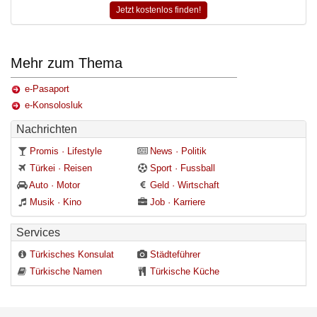
Jetzt kostenlos finden!
Mehr zum Thema
e-Pasaport
e-Konsolosluk
Nachrichten
Promis · Lifestyle
News · Politik
Türkei · Reisen
Sport · Fussball
Auto · Motor
Geld · Wirtschaft
Musik · Kino
Job · Karriere
Services
Türkisches Konsulat
Städteführer
Türkische Namen
Türkische Küche