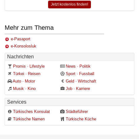
Jetzt kostenlos finden!
Mehr zum Thema
e-Pasaport
e-Konsolosluk
Nachrichten
Promis · Lifestyle
News · Politik
Türkei · Reisen
Sport · Fussball
Auto · Motor
Geld · Wirtschaft
Musik · Kino
Job · Karriere
Services
Türkisches Konsulat
Städteführer
Türkische Namen
Türkische Küche