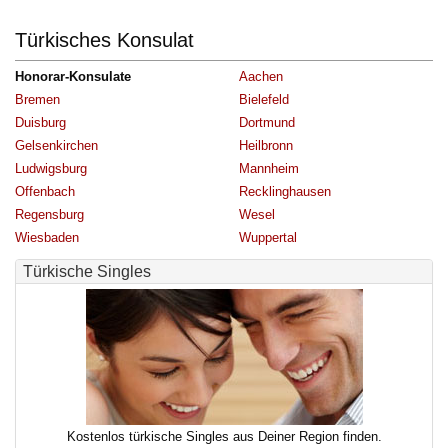
Türkisches Konsulat
Honorar-Konsulate
Aachen
Bremen
Bielefeld
Duisburg
Dortmund
Gelsenkirchen
Heilbronn
Ludwigsburg
Mannheim
Offenbach
Recklinghausen
Regensburg
Wesel
Wiesbaden
Wuppertal
Türkische Singles
Kostenlos türkische Singles aus Deiner Region finden.