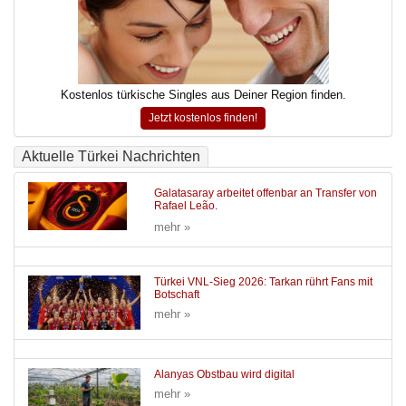
Kostenlos türkische Singles aus Deiner Region finden.
Jetzt kostenlos finden!
Aktuelle Türkei Nachrichten
Galatasaray arbeitet offenbar an Transfer von
Rafael Leão.
mehr »
Türkei VNL-Sieg 2026: Tarkan rührt Fans mit
Botschaft
mehr »
Alanyas Obstbau wird digital
mehr »