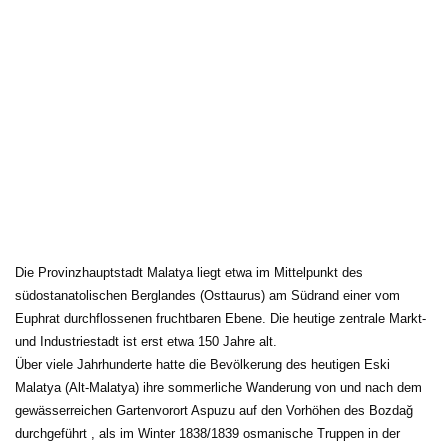
Die Provinzhauptstadt Malatya liegt etwa im Mittelpunkt des 
südostanatolischen Berglandes (Osttaurus) am Südrand einer vom
Euphrat durchflossenen fruchtbaren Ebene. Die heutige zentrale Markt-
und Industriestadt ist erst etwa 150 Jahre alt.
Über viele Jahrhunderte hatte die Bevölkerung des heutigen Eski
Malatya (Alt-Malatya) ihre sommerliche Wanderung von und nach dem
gewässerreichen Gartenvorort Aspuzu auf den Vorhöhen des Bozdağ
durchgeführt , als im Winter 1838/1839 osmanische Truppen in der