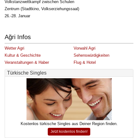
Volkstanzwettkampf zwischen Schulen 
Zentrum (Stadtkino, Volkserziehungssaal) 
26.-28. Januar 
Ağri Infos
Wetter Agri
Vorwahl Agri
Kultur & Geschichte
Sehenswürdigkeiten
Veranstaltungen & Haber
Flug & Hotel
Türkische Singles
Kostenlos türkische Singles aus Deiner Region finden.
Jetzt kostenlos finden!