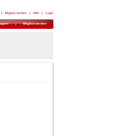
| 
Mitglied werden
| 
Hilfe
| 
Login
uppen
Mitglied werden