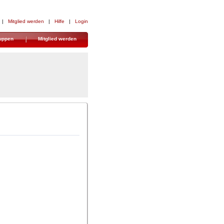
| 
Mitglied werden
| 
Hilfe
| 
Login
uppen
Mitglied werden