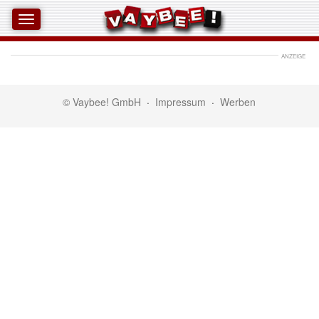
ANZEIGE
© Vaybee! GmbH
·
Impressum
·
Werben