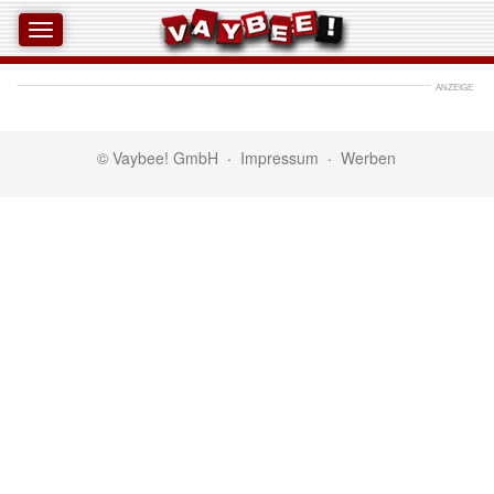
ANZEIGE
© Vaybee! GmbH
·
Impressum
·
Werben