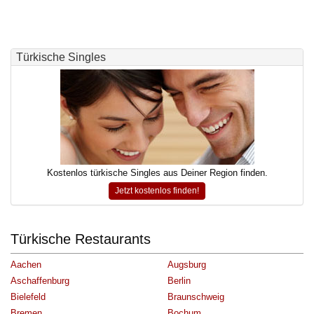
Türkische Singles
Kostenlos türkische Singles aus Deiner Region finden.
Jetzt kostenlos finden!
Türkische Restaurants
Aachen
Augsburg
Aschaffenburg
Berlin
Bielefeld
Braunschweig
Bremen
Bochum