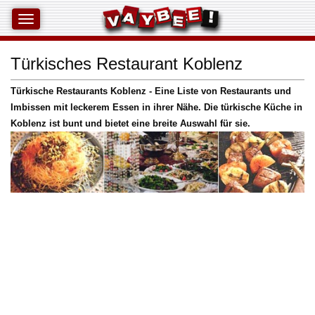
Türkisches Restaurant Koblenz
Türkische Restaurants Koblenz - Eine Liste von Restaurants und
Imbissen mit leckerem Essen in ihrer Nähe. Die türkische Küche in
Koblenz ist bunt und bietet eine breite Auswahl für sie.