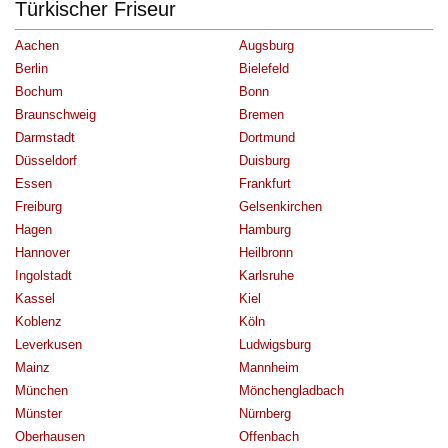
Türkischer Friseur
Aachen
Augsburg
Berlin
Bielefeld
Bochum
Bonn
Braunschweig
Bremen
Darmstadt
Dortmund
Düsseldorf
Duisburg
Essen
Frankfurt
Freiburg
Gelsenkirchen
Hagen
Hamburg
Hannover
Heilbronn
Ingolstadt
Karlsruhe
Kassel
Kiel
Koblenz
Köln
Leverkusen
Ludwigsburg
Mainz
Mannheim
München
Mönchengladbach
Münster
Nürnberg
Oberhausen
Offenbach