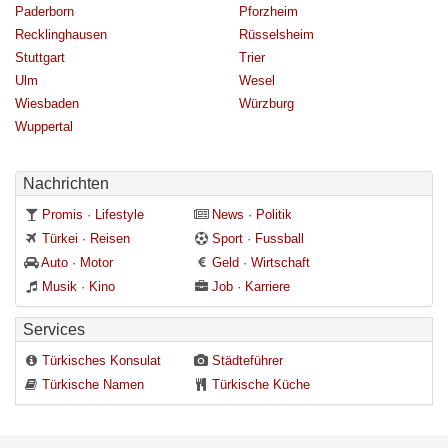
Paderborn
Pforzheim
Recklinghausen
Rüsselsheim
Stuttgart
Trier
Ulm
Wesel
Wiesbaden
Würzburg
Wuppertal
Nachrichten
Promis · Lifestyle
News · Politik
Türkei · Reisen
Sport · Fussball
Auto · Motor
Geld · Wirtschaft
Musik · Kino
Job · Karriere
Services
Türkisches Konsulat
Städteführer
Türkische Namen
Türkische Küche