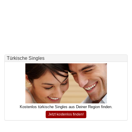
Türkische Singles
Kostenlos türkische Singles aus Deiner Region finden.
Jetzt kostenlos finden!