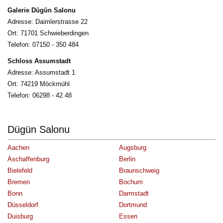
Galerie Dügün Salonu
Adresse: Daimlerstrasse 22
Ort: 71701 Schwieberdingen
Telefon: 07150 - 350 484 
Schloss Assumstadt
Adresse: Assumstadt 1
Ort: 74219 Möckmühl
Telefon: 06298 - 42 48 
Dügün Salonu
Aachen
Augsburg
Aschaffenburg
Berlin
Bielefeld
Braunschweig
Bremen
Bochum
Bonn
Darmstadt
Düsseldorf
Dortmund
Duisburg
Essen