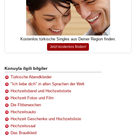
Kostenlos türkische Singles aus Deiner Region finden.
Jetzt kostenlos finden!
Konuyla ilgili bilgiler
Türkische Abendkleider
"Ich liebe dich" in allen Sprachen der Welt
Hochzeitsband und Hochzeitstorte
Hochzeit Fotos und Film
Die Flitterwochen
Hochzeitsauto
Hochzeit Geschenke und Hochzeitsliste
Hochzeitssaal
Das Brautkleid