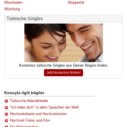
Wiesbaden
Wuppertal
Würzburg
Türkische Singles
Kostenlos türkische Singles aus Deiner Region finden.
Jetzt kostenlos finden!
Konuyla ilgili bilgiler
Türkische Abendkleider
"Ich liebe dich" in allen Sprachen der Welt
Hochzeitsband und Hochzeitstorte
Hochzeit Fotos und Film
Die Flitterwochen