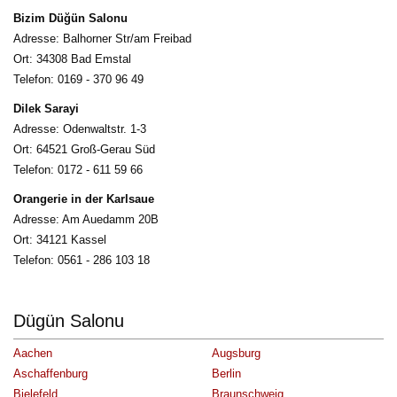
Bizim Düğün Salonu
Adresse: Balhorner Str/am Freibad
Ort: 34308 Bad Emstal
Telefon: 0169 - 370 96 49 
Dilek Sarayi
Adresse: Odenwaltstr. 1-3
Ort: 64521 Groß-Gerau Süd
Telefon: 0172 - 611 59 66 
Orangerie in der Karlsaue
Adresse: Am Auedamm 20B
Ort: 34121 Kassel
Telefon: 0561 - 286 103 18
Dügün Salonu
Aachen
Augsburg
Aschaffenburg
Berlin
Bielefeld
Braunschweig