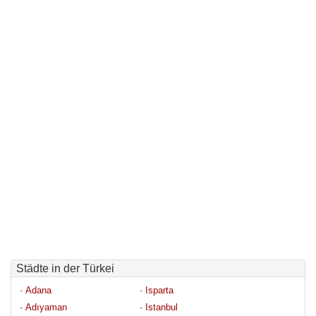
Städte in der Türkei
· 
Adana
· 
Isparta
· 
Adıyaman
· 
Istanbul