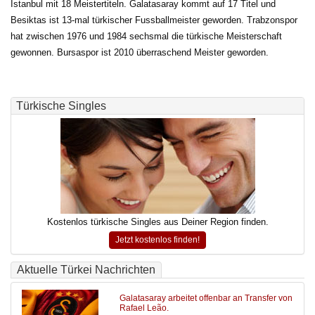
Istanbul mit 18 Meistertiteln. Galatasaray kommt auf 17 Titel und
Besiktas ist 13-mal türkischer Fussballmeister geworden. Trabzonspor
hat zwischen 1976 und 1984 sechsmal die türkische Meisterschaft
gewonnen. Bursaspor ist 2010 überraschend Meister geworden.
Türkische Singles
Kostenlos türkische Singles aus Deiner Region finden.
Jetzt kostenlos finden!
Aktuelle Türkei Nachrichten
Galatasaray arbeitet offenbar an Transfer von
Rafael Leão.