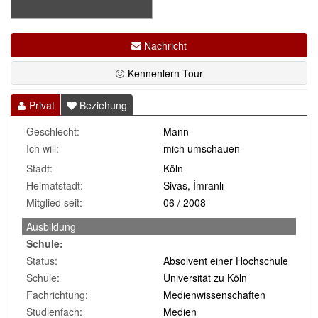
Nachricht
Kennenlern-Tour
Privat
Beziehung
Geschlecht:
Mann
Ich will:
mich umschauen
Stadt:
Köln
Heimatstadt:
Sivas, İmranlı
Mitglied seit:
06 / 2008
Ausbildung
Schule:
Status:
Absolvent einer Hochschule
Schule:
Universität zu Köln
Fachrichtung:
Medienwissenschaften
Studienfach:
Medien